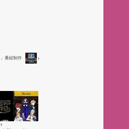
gU」番組制作
Works
.1