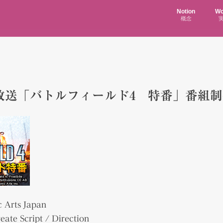
Notion
Wo
概念
放送「バトルフィールド4 特番」番組制
c Arts Japan
eate Script / Direction