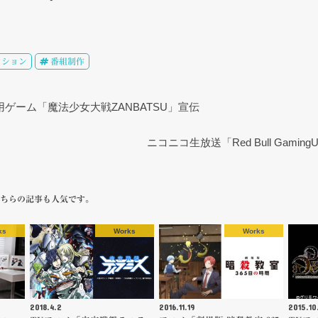
クション
番組制作
a 専用ゲーム「魔法少女大戦ZANBATSU」宣伝
ニコニコ生放送「Red Bull Gamin
ちらの記事も人気です。
ks
Works
Works
2018.4.2
2016.11.19
2015.10