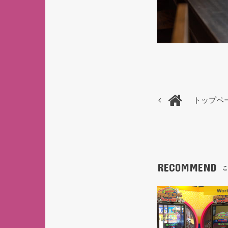
トップペ
RECOMMEND
こ
Wor