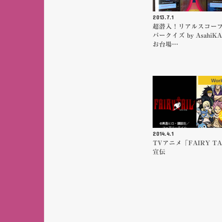
2013.7.1
超潜入！リアルスコー
パークイズ by AsahiK
お台場…
Wor
2014.4.1
TVアニメ「FAIRY TA
宣伝