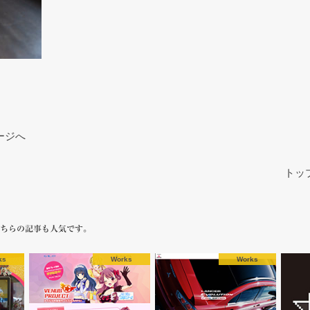
ージへ
トッ
ちらの記事も人気です。
ks
Works
Works