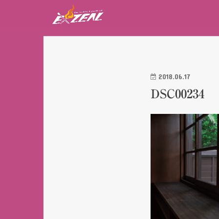
2018.06.17
DSC00234