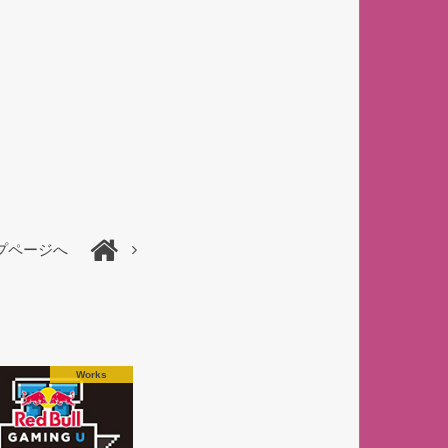
プページへ
Works