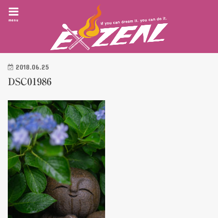
menu
2018.06.25
DSC01986